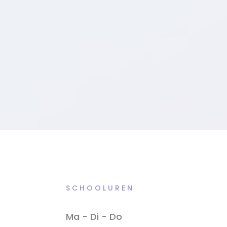
SCHOOLUREN
Ma - Di - Do