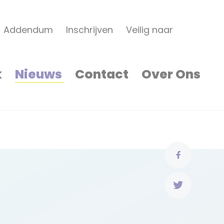
Addendum
Inschrijven
Veilig naar
k
Nieuws
Contact
Over Ons