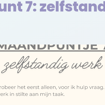
t 7: zelfstan