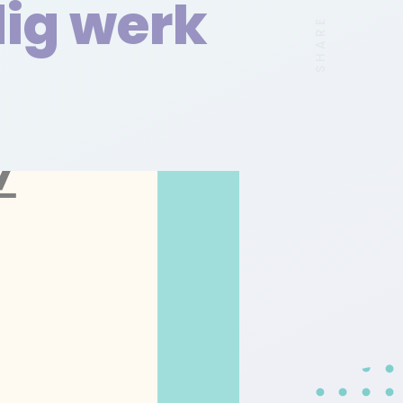
dig werk
SHARE