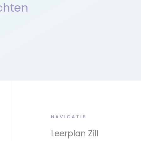
chten
NAVIGATIE
Leerplan Zill