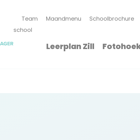
Team
Maandmenu
Schoolbrochure
school
Leerplan Zill
Fotohoe